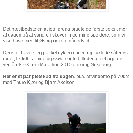
Det næstbedste er, at jeg lørdag brugte de første seks timer
af dagen på at vandre i skoven med mine spejdere, som vi
skal have med til Østrig om en månedstid.
Derefter havde jeg pakket cyklen i bilen og cyklede således
rundt, fik lidt træning og skød nogle billeder af deltagerne
ved årets eXtrem Marathon 2010 omkring Silkeborg.
Her er et par pletskud fra dagen
. bl.a. af vinderne på 70km
med Thure Kjær og Bjørn Axelsen.