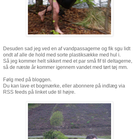
Desuden sad jeg ved en af vandpassagerne og fik sgu lidt
ondt af alle de hold med sorte plastiksække med hul i.
Så jeg kommer helt sikkert med et par små fif til deltagerne,
så de næste år kommer igennem vandet med tørt tøj mm.
Følg med på bloggen.
Du kan lave et bogmærke, eller abonnere på indlæg via
RSS feeds på linket ude til højre.