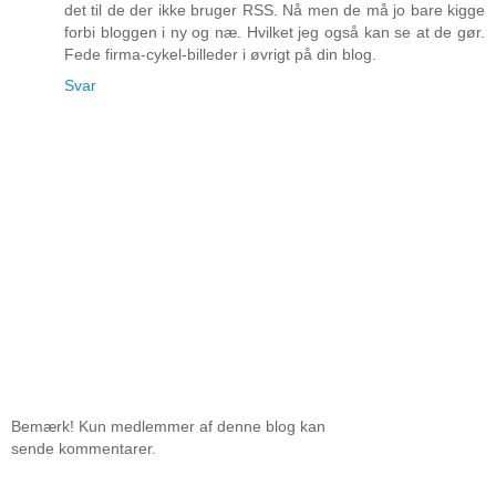
det til de der ikke bruger RSS. Nå men de må jo bare kigge
forbi bloggen i ny og næ. Hvilket jeg også kan se at de gør.
Fede firma-cykel-billeder i øvrigt på din blog.
Svar
Bemærk! Kun medlemmer af denne blog kan
sende kommentarer.