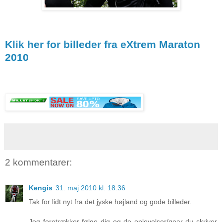
Klik her for billeder fra eXtrem Maraton
2010
2 kommentarer:
Kengis
31. maj 2010 kl. 18.36
Tak for lidt nyt fra det jyske højland og gode billeder.
Jeg foretrækker følge dig og de oplevelser/gear du skriver