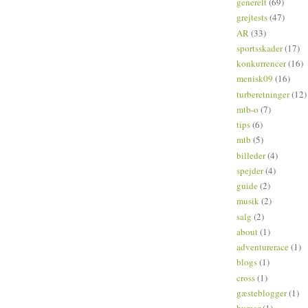
generelt
(69)
grejtests
(47)
AR
(33)
sportsskader
(17)
konkurrencer
(16)
menisk09
(16)
turberetninger
(12)
mtb-o
(7)
tips
(6)
mtb
(5)
billeder
(4)
spejder
(4)
guide
(2)
musik
(2)
salg
(2)
about
(1)
adventurerace
(1)
blogs
(1)
cross
(1)
gæsteblogger
(1)