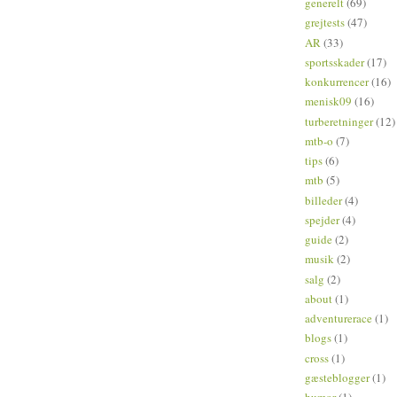
generelt
(69)
grejtests
(47)
AR
(33)
sportsskader
(17)
konkurrencer
(16)
menisk09
(16)
turberetninger
(12)
mtb-o
(7)
tips
(6)
mtb
(5)
billeder
(4)
spejder
(4)
guide
(2)
musik
(2)
salg
(2)
about
(1)
adventurerace
(1)
blogs
(1)
cross
(1)
gæsteblogger
(1)