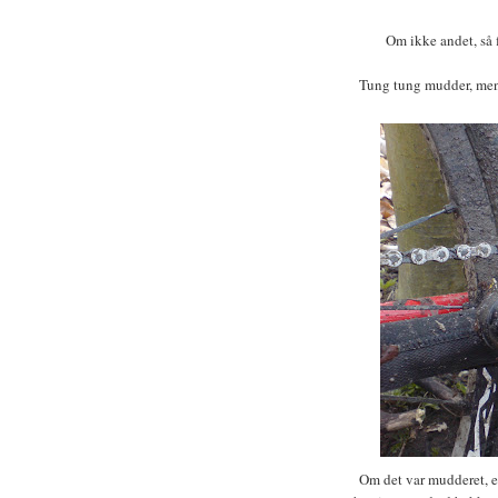
Om ikke andet, så 
Tung tung mudder, men m
Om det var mudderet, el