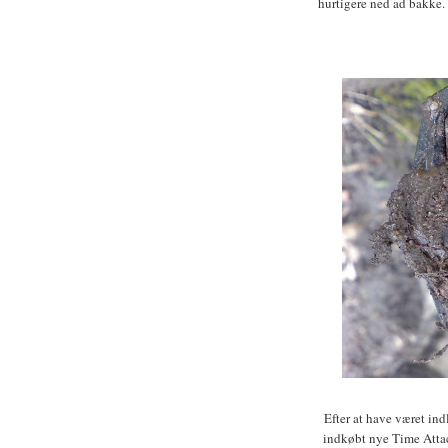
hurtigere ned ad bakke.
Efter at have været ind
indkøbt nye Time Attac