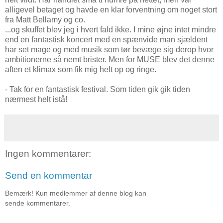
alligevel betaget og havde en klar forventning om noget stort
fra Matt Bellamy og co.
...og skuffet blev jeg i hvert fald ikke. I mine øjne intet mindre
end en fantastisk koncert med en spænvide man sjældent
har set mage og med musik som tør bevæge sig derop hvor
ambitionerne så nemt brister. Men for MUSE blev det denne
aften et klimax som fik mig helt op og ringe.
- Tak for en fantastisk festival. Som tiden gik gik tiden
nærmest helt istå!
Ingen kommentarer:
Send en kommentar
Bemærk! Kun medlemmer af denne blog kan
sende kommentarer.