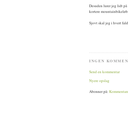
Desuden lurer jeg lidt på
kortere mountainbikeløb
Sjovt skal jeg i hvert fal
INGEN KOMMEN
Send en kommentar
Nyere opslag
Abonner på:
Kommentarer