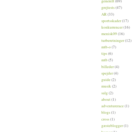
generelt
(69)
grejtests
(47)
AR
(33)
sportsskader
(17)
konkurrencer
(16)
menisk09
(16)
turberetninger
(12)
mtb-o
(7)
tips
(6)
mtb
(5)
billeder
(4)
spejder
(4)
guide
(2)
musik
(2)
salg
(2)
about
(1)
adventurerace
(1)
blogs
(1)
cross
(1)
gæsteblogger
(1)