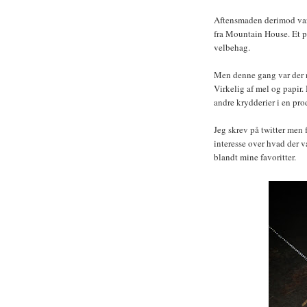
Aftensmaden derimod var 
fra Mountain House. Et pr
velbehag.
Men denne gang var der n
Virkelig af mel og papir
andre krydderier i en pro
Jeg skrev på twitter men f
interesse over hvad der v
blandt mine favoritter.